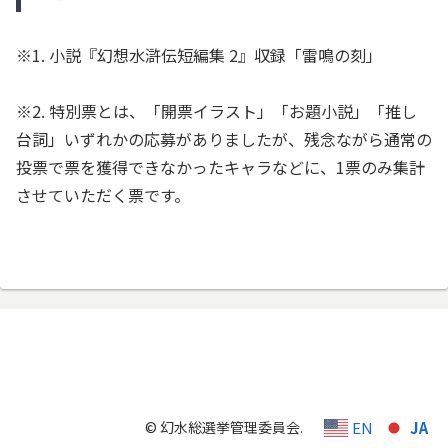
※1. 小説『幻想水滸伝短編集 2』収録「雷鳴の刻」
※2. 特別票とは、「開票イラスト」「お題小説」「推し
台詞」いずれかの応募がありましたが、残念ながら通常の
投票で票を獲得できなかったキャラなどに、1票のみ集計
させていただく票です。
EN
JA
© 幻水総選挙管理委員会.