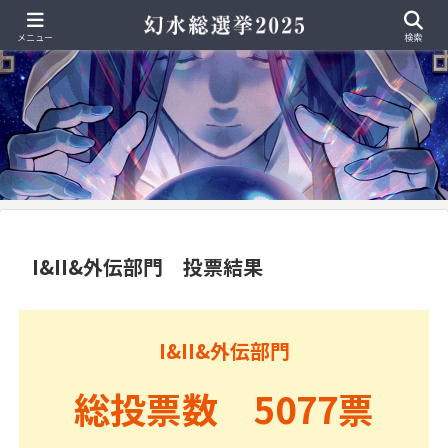
メニュー
検索
I&II&外伝部門 投票結果
I&II&外伝部門
総投票数 5077票