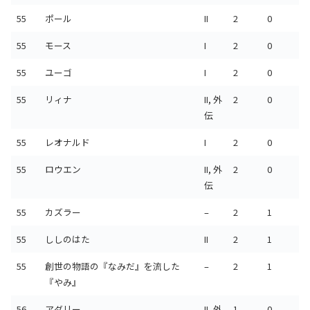
55
ポール
II
2
0
55
モース
I
2
0
55
ユーゴ
I
2
0
55
リィナ
II, 外
2
0
伝
55
レオナルド
I
2
0
55
ロウエン
II, 外
2
0
伝
55
カズラー
–
2
1
55
ししのはた
II
2
1
55
創世の物語の『なみだ』を流した
–
2
1
『やみ』
56
アダリー
II, 外
1
0