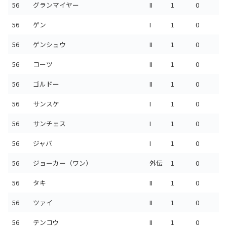
56
グランマイヤー
II
1
0
56
ゲン
I
1
0
56
ゲンシュウ
II
1
0
56
コーツ
II
1
0
56
ゴルドー
II
1
0
56
サンスケ
I
1
0
56
サンチェス
I
1
0
56
ジャバ
I
1
0
56
ジョーカー（ワン）
外伝
1
0
56
タキ
II
1
0
56
ツァイ
II
1
0
56
テンコウ
II
1
0