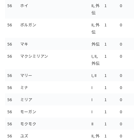
56
ホイ
II, 外
1
0
伝
56
ボルガン
II, 外
1
0
伝
56
マキ
外伝
1
0
56
マクシミリアン
I, II,
1
0
外伝
56
マリー
I, II
1
0
56
ミナ
I
1
0
56
ミリア
I
1
0
56
モーガン
I
1
0
56
モクモク
II
1
0
56
ユズ
II, 外
1
0